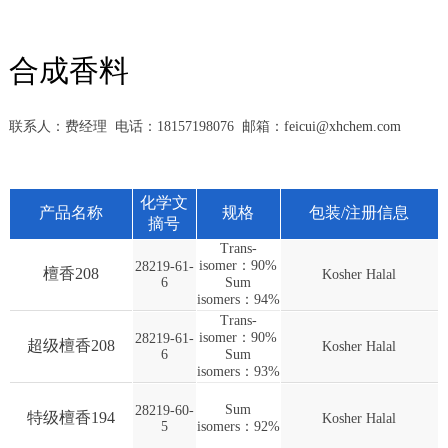
合成香料
联系人：费经理 电话：18157198076 邮箱：
feicui@xhchem.com
化学文
产品名称
规格
包装/注册信息
摘号
Trans-
isomer：90%
28219-61-
檀香208
Kosher Halal
6
Sum
isomers：94%
Trans-
isomer：90%
28219-61-
超级檀香208
Kosher Halal
6
Sum
isomers：93%
Sum
28219-60-
特级檀香194
Kosher Halal
5
isomers：92%