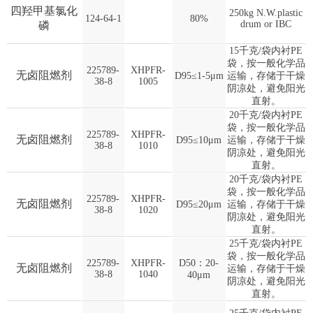
四羟甲基氯化
250kg N.W.plastic
124-64-1
80%
drum or IBC
磷
15千克/袋内衬PE
袋，按一般化学品
225789-
XHPFR-
无卤阻燃剂
D95≤1-5μm
运输，存储于干燥
38-8
1005
阴凉处，避免阳光
直射。
20千克/袋内衬PE
袋，按一般化学品
225789-
XHPFR-
无卤阻燃剂
D95≤10μm
运输，存储于干燥
38-8
1010
阴凉处，避免阳光
直射。
20千克/袋内衬PE
袋，按一般化学品
225789-
XHPFR-
无卤阻燃剂
D95≤20μm
运输，存储于干燥
38-8
1020
阴凉处，避免阳光
直射。
25千克/袋内衬PE
袋，按一般化学品
225789-
XHPFR-
D50：20-
无卤阻燃剂
运输，存储于干燥
38-8
1040
40μm
阴凉处，避免阳光
直射。