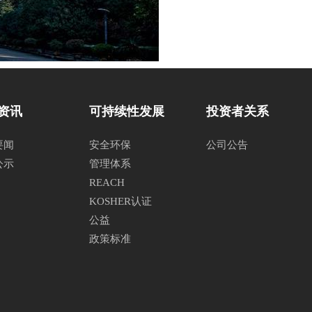
资讯
可持续性发展
投资者关系
要闻
安全环保
公司公告
公示
管理体系
REACH
KOSHER认证
公益
政策标准