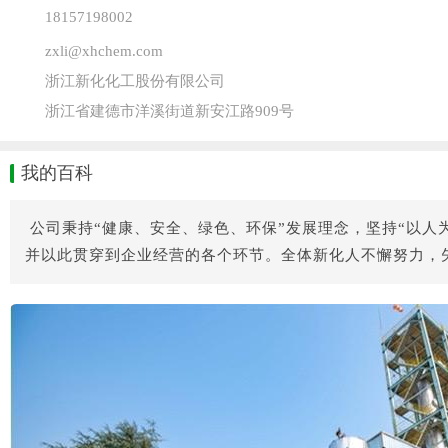
18157198002
zxli@xhchem.com
浙江新化化工股份有限公司
浙江省建德市洋溪街道新安江路909号
我的百科
公司秉持“健康、安全、绿色、环保”发展理念，坚持“以
并以此贯穿到企业经营的各个环节。全体新化人不懈努力，