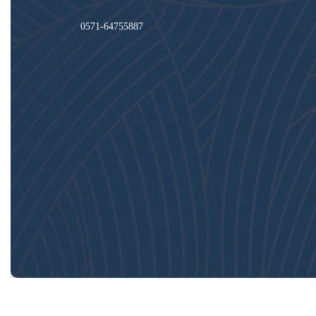
0571-64755887