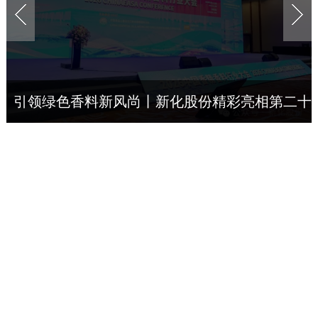
引领绿色香料新风尚丨新化股份精彩亮相第二十
一届中国香精香料行业大会
2026-07-14
浙江省统计
吴胜丰莅临