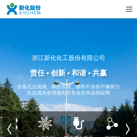
浙江新化化工股份有限公司
责任 • 创新 • 和谐 • 共赢
依靠点点滴滴、脚踏实地、锲而不舍的不懈努力
矢志成为全球领先的专业化学品供应商