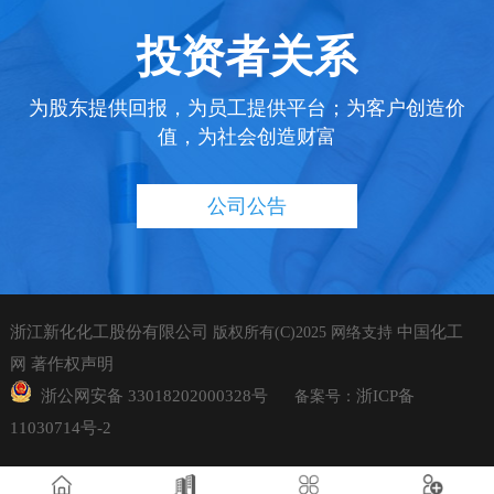
投资者关系
为股东提供回报，为员工提供平台；为客户创造价
值，为社会创造财富
公司公告
浙江新化化工股份有限公司
中国化工
版权所有(C)2025
网络支持
网
著作权声明
浙公网安备 33018202000328号
浙ICP备
备案号：
11030714号-2