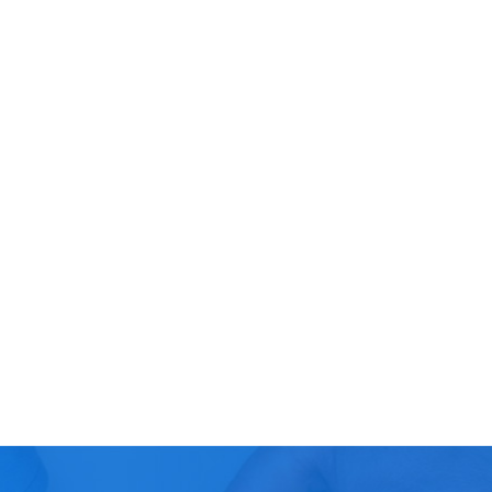
创建于1967年
三十多项国家发明专利
1967
30
准的制定
四十多项国家标准和行业标
40
挂牌上市
2019