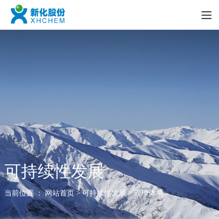
可持续性发展
当前位置 ：
网站首页
> 可持续性发展 > 管理体系