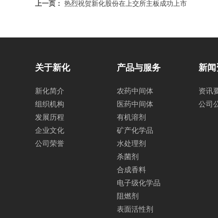
上一页：
热烈祝贺新化股份在上交所主板成功上市
关于新化
产品与服务
新闻
新化简介
农药中间体
资讯
组织机构
医药中间体
公司
发展历程
有机溶剂
企业文化
矿产化学品
公司荣誉
水处理剂
杀菌剂
合成香料
电子级化学品
阻燃剂
表面活性剂