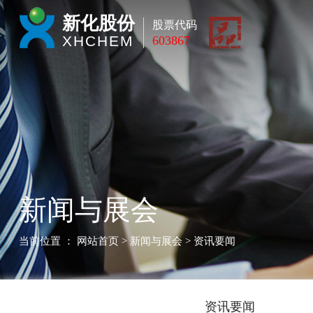
新化股份
股票代码
XHCHEM
603867
新闻与展会
当前位置 ：
网站首页
> 新闻与展会 > 资讯要闻
资讯要闻