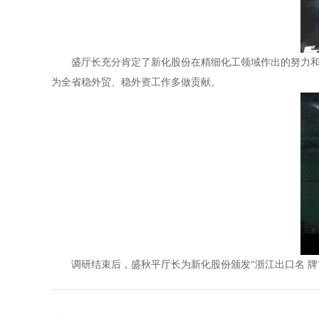
盛厅长充分肯定了新化股份在精细化工领域作出的努力和贡
为全省稳外贸、稳外资工作多做贡献。
调研结束后，盛秋平厅长为新化股份颁发“浙江出口名