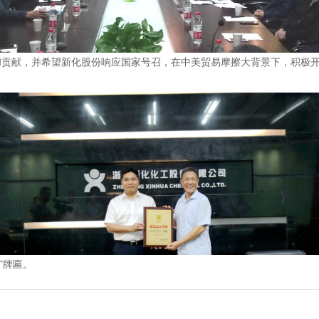
献，并希望新化股份响应国家号召，在中美贸易摩擦大背景下，积极开
 牌”牌匾。