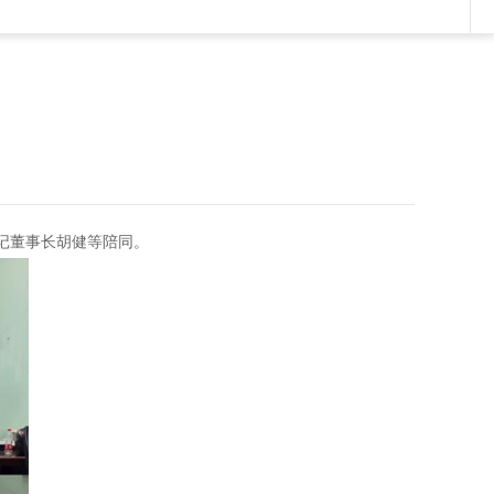
记董事长胡健等陪同。