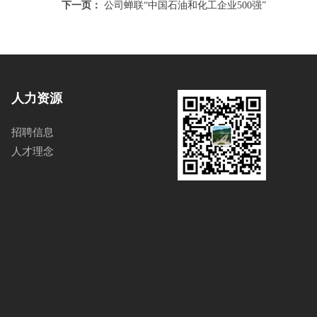
下一页：
公司蝉联“中国石油和化工企业500强”
人力资源
招聘信息
人才理念