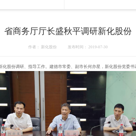
省商务厅厅长盛秋平调研新化股份
作者： 新化股份 发布时间： 2019-07-30
新化股份调研、指导工作。建德市常委、副市长何亦星，新化股份党委书