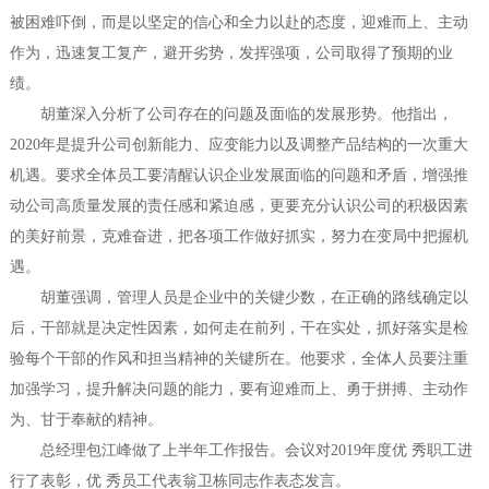
被困难吓倒，而是以坚定的信心和全力以赴的态度，迎难而上、主动
作为，迅速复工复产，避开劣势，发挥强项，公司取得了预期的业
绩。
胡董深入分析了公司存在的问题及面临的发展形势。他指出，
2020年是提升公司创新能力、应变能力以及调整产品结构的一次重大
机遇。要求全体员工要清醒认识企业发展面临的问题和矛盾，增强推
动公司高质量发展的责任感和紧迫感，更要充分认识公司的积极因素
的美好前景，克难奋进，把各项工作做好抓实，努力在变局中把握机
遇。
胡董强调，管理人员是企业中的关键少数，在正确的路线确定以
后，干部就是决定性因素，如何走在前列，干在实处，抓好落实是检
验每个干部的作风和担当精神的关键所在。他要求，全体人员要注重
加强学习，提升解决问题的能力，要有迎难而上、勇于拼搏、主动作
为、甘于奉献的精神。
总经理包江峰做了上半年工作报告。会议对2019年度优 秀职工进
行了表彰，优 秀员工代表翁卫栋同志作表态发言。