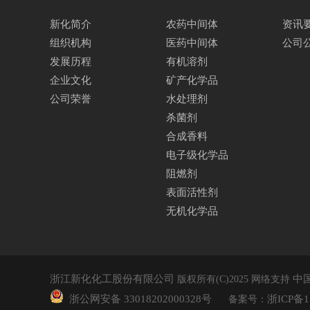
新化简介
农药中间体
资讯
组织机构
医药中间体
公司
发展历程
有机溶剂
企业文化
矿产化学品
公司荣誉
水处理剂
杀菌剂
合成香料
电子级化学品
阻燃剂
表面活性剂
无机化学品
浙江新化化工股份有限公司
中
版权所有(C)2025
网络支持
浙公网安备 33018202000328号
浙ICP备1
备案号：