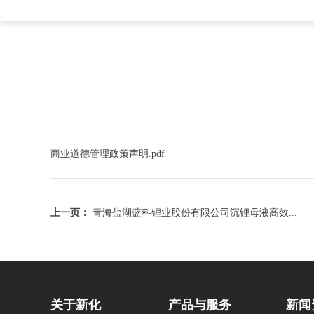
商业道德管理政策声明.pdf
上一页：
青海盐湖蓝科锂业股份有限公司沉锂母液高效...
关于新化
产品与服务
新闻