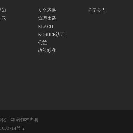
要闻
安全环保
公司公告
公示
管理体系
REACH
KOSHER认证
公益
政策标准
国化工网
著作权声明
1030714号-2