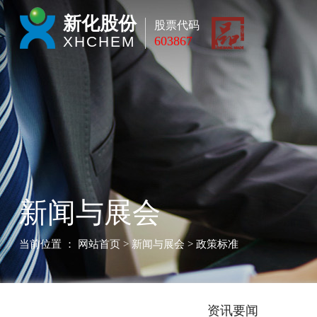
新化股份
股票代码
XHCHEM
603867
新闻与展会
当前位置 ：
网站首页
> 新闻与展会 > 政策标准
资讯要闻