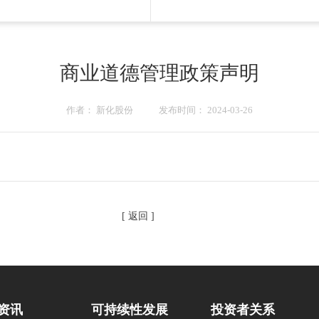
商业道德管理政策声明
作者： 新化股份 发布时间： 2024-03-26
[ 返回 ]
资讯
可持续性发展
投资者关系