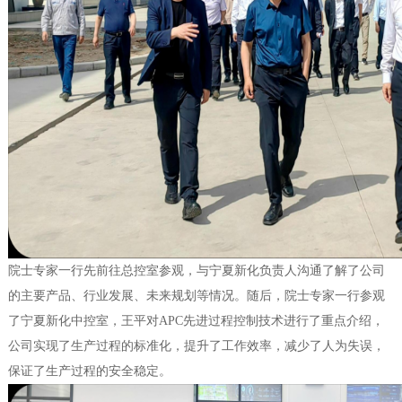
院士专家一行先前往总控室参观，与宁夏新化负责人沟通了解了公司
的主要产品、行业发展、未来规划等情况。随后，院士专家一行参观
了宁夏新化中控室，王平对APC先进过程控制技术进行了重点介绍，
公司实现了生产过程的标准化，提升了工作效率，减少了人为失误，
保证了生产过程的安全稳定。