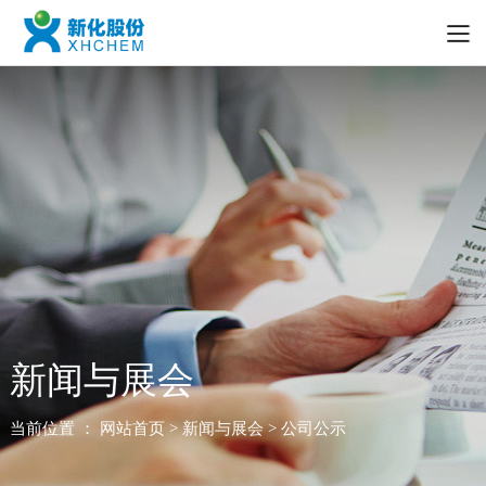
新闻与展会
当前位置 ：
网站首页
> 新闻与展会 > 公司公示