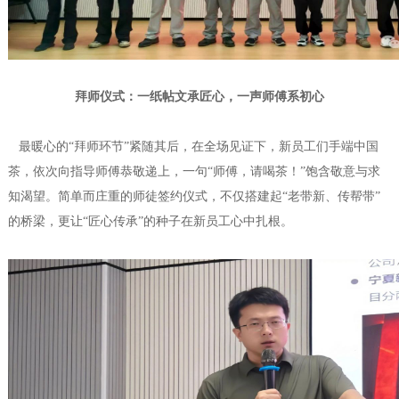
拜师仪式：一纸帖文承匠心，一声师傅系初心
最暖心的“拜师环节”紧随其后，在全场见证下，新员工们手端中国
茶，依次向指导师傅恭敬递上，一句“师傅，请喝茶！”饱含敬意与求
知渴望。简单而庄重的师徒签约仪式，不仅搭建起“老带新、传帮带”
的桥梁，更让“匠心传承”的种子在新员工心中扎根。