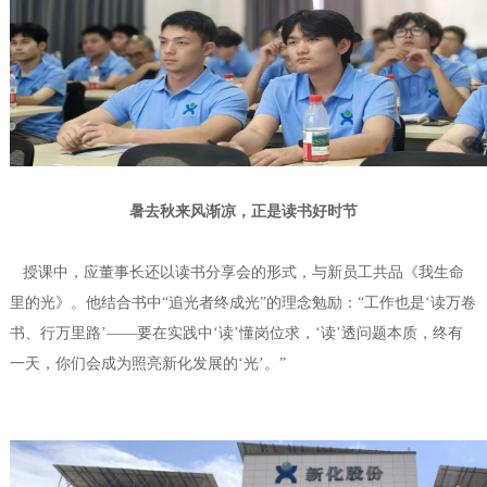
暑去秋来风渐凉，正是读书好时节
授课中，应董事长还以读书分享会的形式，与新员工共品《我生命
里的光》。他结合书中“追光者终成光”的理念勉励：“工作也是‘读万卷
书、行万里路’——要在实践中‘读’懂岗位求，‘读’透问题本质，终有
一天，你们会成为照亮新化发展的‘光’。”