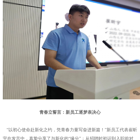
青春立誓言：新员工逐梦表决心
“以初心使命赴新化之约，凭青春力量写奋进新篇！”新员工代表崔昕
宇在发言中，真挚分享了与新化的“缘分”：从招聘时初识到入职前对