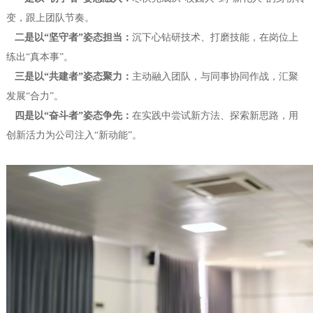
变，跟上团队节奏。
二是以“坚守者”姿态担当：
沉下心钻研技术、打磨技能，在岗位上
练出“真本事”。
三是以“共建者”姿态聚力：
主动融入团队，与同事协同作战，汇聚
发展“合力”。
四是以“奋斗者”姿态争先：
在实践中尝
试新方法、探索新思路，用
创新活力为公司注入
“新动能”。