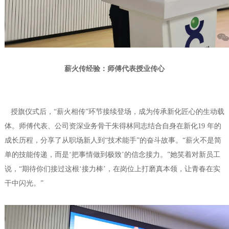
薪火传经验：师傅代表授业传心
授旗仪式后，“薪火相传”环节接续登场，成为传承新化匠心的生动载
体。师傅代表、公司资深业务骨干朱得林同志结合自身在新化19 年的
成长历程，分享了从职场新人到“技术能手”的奋斗故事。“薪火不是简
单的技能传递，而是‘把事情做到极致’的信念接力。”她笑着对新员工
说，“期待你们接过这根‘接力棒’，在岗位上打磨真本领，让青春在实
干中闪光。”