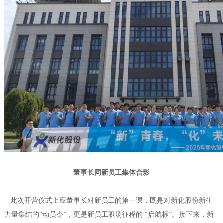
董事长同新员工集体合影
此次开营仪式上应董事长对新员工的第一课，既是对新化股份新生
力量集结的“动员令”，更是新员工职场征程的 “启航标”。接下来，新