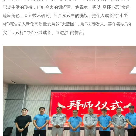
职场生活的期待，再到今天的训练营。他表示，将以“空杯心态”快速
适应角色，直面技术研究、生产实践中的挑战，把个人成长的“小坐
标”精准嵌入新化高质量发展的“大蓝图”，用“敢闯敢试、善作善成”的
实干，践行“与企业共成长、同进步”的誓言。