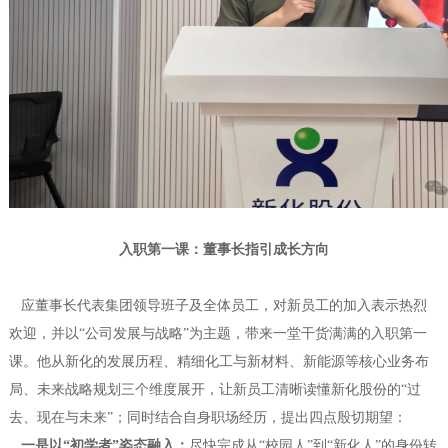
入职第一课：董事长指引成长方向
应董事长代表集团领导班子及全体员工，对新员工的加入表示热烈
欢迎，并以“公司发展与战略”为主题，带来一堂干货满满的入职第一
课。他从新化的发展历程、精细化工与新材料、新能源等核心业务布
局、未来战略规划三个维度展开，让新员工清晰读懂新化股份的“过
去、现在与未来”；同时结合自身职场经历，提出四点殷切期望：
一是以“初学者”姿态融入：
尽快完成从“校园人”到“新化人”的身份转