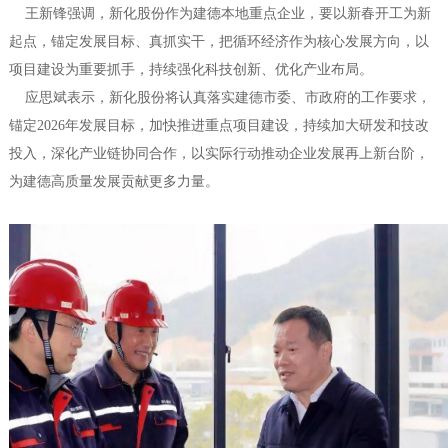
王新锋强调，新化股份作为建德本地重点企业，要以新春开工为新
起点，锚定发展目标、真抓实干，把循环经济作为核心发展方向，以
项目建设为重要抓手，持续强化科技创新、优化产业布局。
应思斌表示，新化股份将认真落实建德市委、市政府的工作要求，
锚定2026年发展目标，加快推进重点项目建设，持续加大研发和技改
投入，深化产业链协同合作，以实际行动推动企业发展再上新台阶，
为建德高质量发展贡献更多力量。