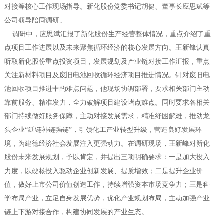
对接等核心工作现场指导。新化股份党委书记胡健、董事长应思斌等
公司领导陪同调研。
调研中，应思斌汇报了新化股份生产经营整体情况，重点介绍了重
点项目工作进展以及未来聚焦循环经济的核心发展方向。王新锋认真
听取新化股份重点投资项目，发展规划及产业链对接工作汇报，重点
关注新材料项目及废旧电池回收循环经济项目推进情况。针对废旧电
池回收项目推进中的难点问题，他现场协调部署，要求相关部门主动
靠前服务、精准发力，全力破解项目建设堵点难点。同时要求各相关
部门持续做好服务保障，主动对接发展需求，精准纾困解难，推动龙
头企业“延链补链强链”，引领化工产业转型升级，营造良好发展环
境，为建德经济社会发展注入更强动力。在调研现场，王新峰对新化
股份未来发展规划，予以肯定，并提出三项明确要求：一是加大投入
力度，以硬核投入驱动企业创新发展、提质增效；二是提升企业价
值，做好上市公司价值创造工作，持续增强资本市场竞争力；三是科
学布局产业，立足自身发展优势，优化产业规划布局，主动加强产业
链上下游对接合作，构建协同发展的产业生态。