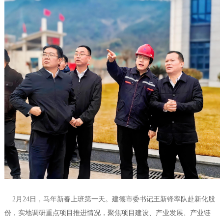
2月24日，马年新春上班第一天。建德市委书记王新锋率队赴新化股
份，实地调研重点项目推进情况，聚焦项目建设、产业发展、产业链