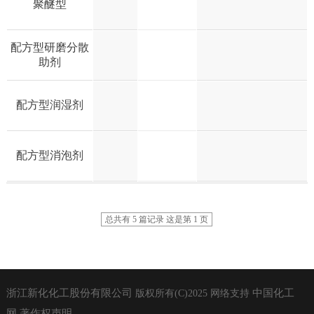
聚醚型
配方型研磨分散
助剂
配方型润湿剂
配方型消泡剂
总共有 5 篇记录 这是第 1 页
浙江新化化工股份有限公司
中国化工
版权所有(C)2025
网络支持
网
著作权声明