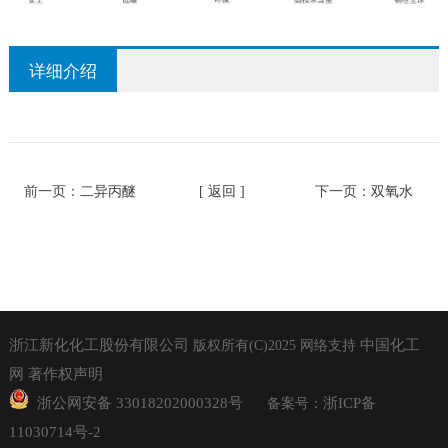
详细介绍
前一页：
二异丙醚
[ 返回 ]
下一页：
双氧水
浙江新化化工股份有限公司
中国化工
版权所有(C)2025
网络支持
网
著作权声明
浙公网安备 33018202000328号
浙ICP备
备案号：
11030714号-2