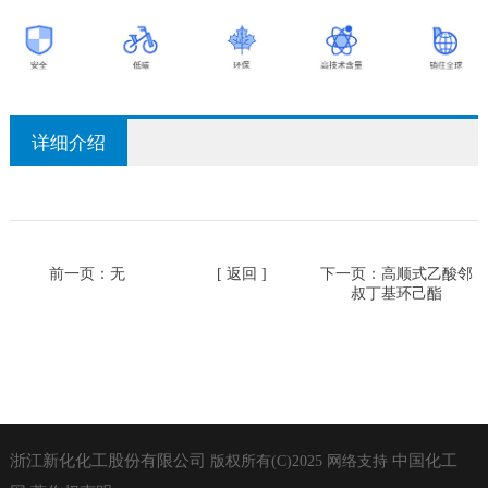
详细介绍
前一页：无
[ 返回 ]
下一页：
高顺式乙酸邻
叔丁基环己酯
浙江新化化工股份有限公司
中国化工
版权所有(C)2025
网络支持