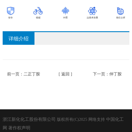
详细介绍
前一页：
二正丁胺
[ 返回 ]
下一页：
仲丁胺
浙江新化化工股份有限公司
中国化工
版权所有(C)2025
网络支持
网
著作权声明