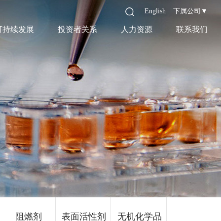
English
下属公司▼
可持续发展
投资者关系
人力资源
联系我们
阻燃剂
表面活性剂
无机化学品