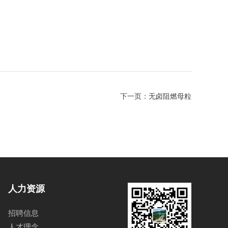
下一页：
无卤阻燃母粒
人力资源
招聘信息
人才理念