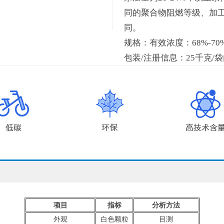
同的聚合物阻燃等级、加
同。
规格：有效浓度：68%-70
包装/注册信息：25千克/
项目
指标
分析方法
外观
白色颗粒
目测