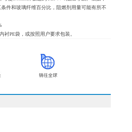
工条件和玻璃纤维百分比，阻燃剂用量可能有所不
%
袋内衬PE袋，或按照用户要求包装。