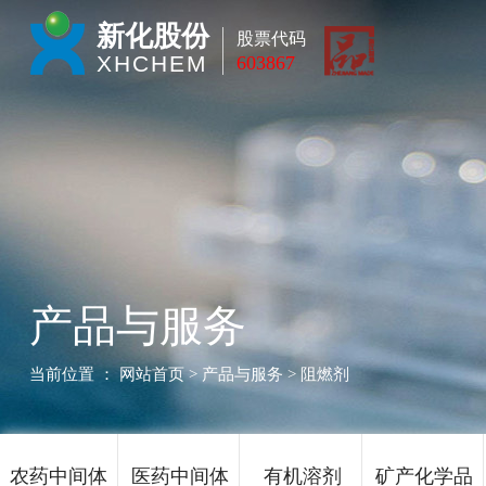
新化股份
股票代码
XHCHEM
603867
产品与服务
当前位置 ：
网站首页
> 产品与服务 > 阻燃剂
农药中间体
医药中间体
有机溶剂
矿产化学品