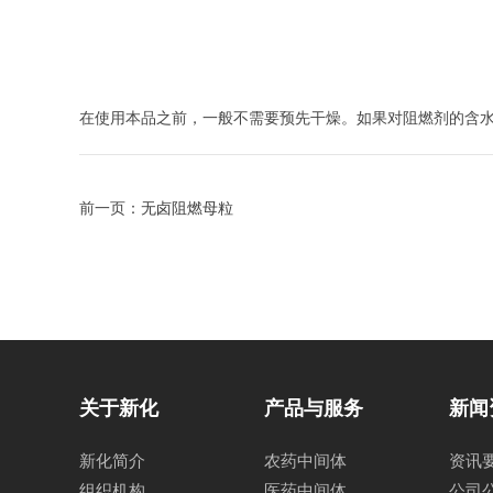
在使用本品之前，一般不需要预先干燥。如果对阻燃剂的含水量
前一页：
无卤阻燃母粒
关于新化
产品与服务
新闻
新化简介
农药中间体
资讯
组织机构
医药中间体
公司