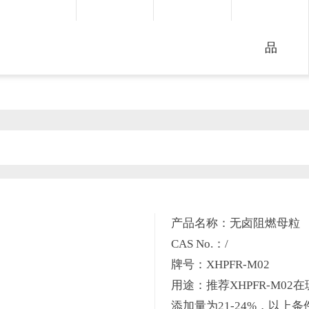
品
产品名称：无卤阻燃母粒
CAS No.：/
牌号：XHPFR-M02
用途：推荐XHPFR-M02在
添加量为21-24%，以上条