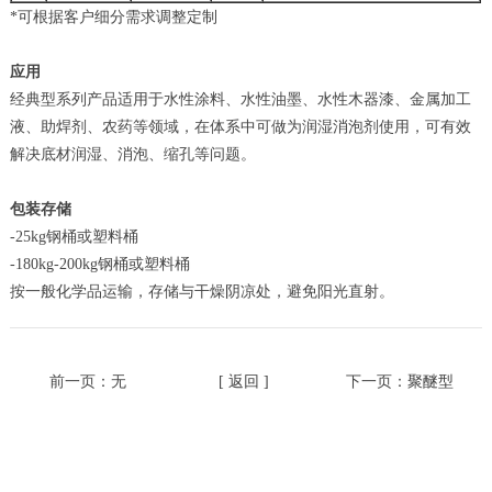
*可根据客户细分需求调整定制
应用
经典型系列产品适用于水性涂料、水性油墨、水性木器漆、金属加工
液、助焊剂、农药等领域，在体系中可做为润湿消泡剂使用，可有效
解决底材润湿、消泡、缩孔等问题。
包装存储
-25kg钢桶或塑料桶
-180kg-200kg钢桶或塑料桶
按一般化学品运输，存储与干燥阴凉处，避免阳光直射。
前一页：无
[ 返回 ]
下一页：
聚醚型