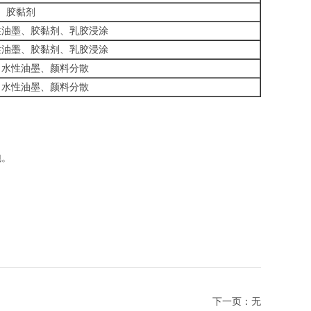
胶黏剂
性油墨、胶黏剂、乳胶浸涂
性油墨、胶黏剂、乳胶浸涂
、水性油墨、颜料分散
、水性油墨、颜料分散
泡。
下一页：无