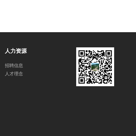
人力资源
招聘信息
人才理念