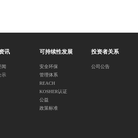
资讯
可持续性发展
投资者关系
要闻
安全环保
公司公告
公示
管理体系
REACH
KOSHER认证
公益
政策标准