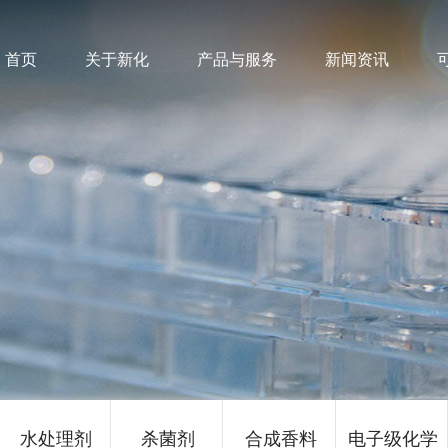
首页
关于新化
产品与服务
新闻资讯
水处理剂
杀菌剂
合成香料
电子级化学