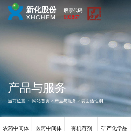
新化股份
股票代码
XHCHEM
603867
产品与服务
当前位置 ：
网站首页
> 产品与服务 > 表面活性剂
农药中间体
医药中间体
有机溶剂
矿产化学品