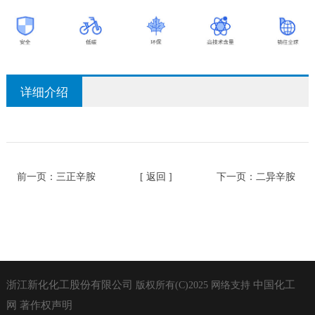
详细介绍
前一页：
三正辛胺
[ 返回 ]
下一页：
二异辛胺
浙江新化化工股份有限公司
中国化工
版权所有(C)2025
网络支持
网
著作权声明