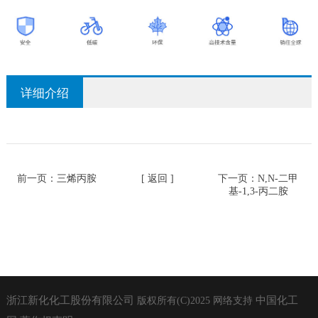
详细介绍
前一页：
三烯丙胺
[ 返回 ]
下一页：
N,N-二甲
基-1,3-丙二胺
浙江新化化工股份有限公司
中国化工
版权所有(C)2025
网络支持