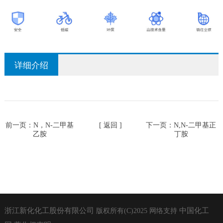
详细介绍
前一页：
N，N-二甲基
[ 返回 ]
下一页：
N,N-二甲基正
乙胺
丁胺
浙江新化化工股份有限公司
中国化工
版权所有(C)2025
网络支持