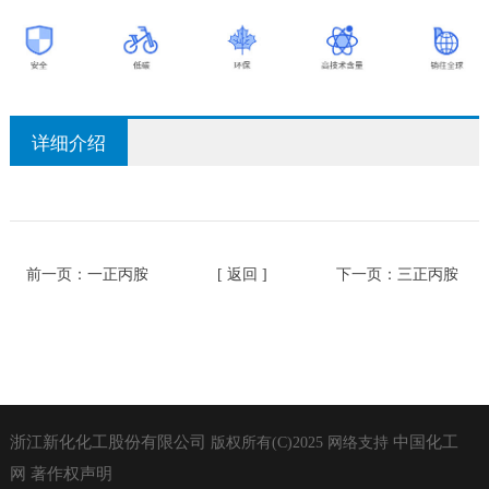
详细介绍
前一页：
一正丙胺
[ 返回 ]
下一页：
三正丙胺
浙江新化化工股份有限公司
中国化工
版权所有(C)2025
网络支持
网
著作权声明