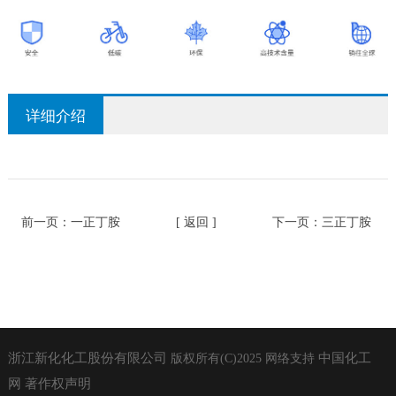
详细介绍
前一页：
一正丁胺
[ 返回 ]
下一页：
三正丁胺
浙江新化化工股份有限公司
中国化工
版权所有(C)2025
网络支持
网
著作权声明