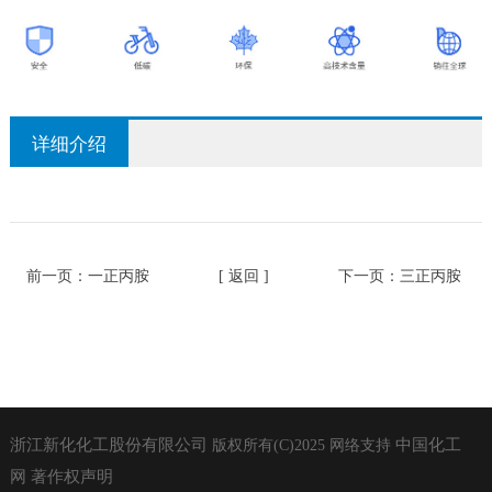
详细介绍
前一页：
一正丙胺
[ 返回 ]
下一页：
三正丙胺
浙江新化化工股份有限公司
中国化工
版权所有(C)2025
网络支持
网
著作权声明