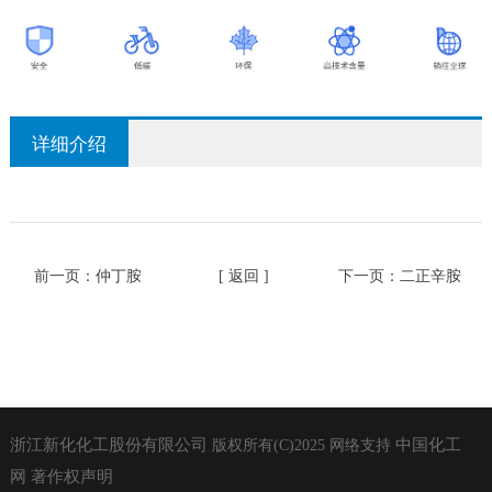
详细介绍
前一页：
仲丁胺
[ 返回 ]
下一页：
二正辛胺
浙江新化化工股份有限公司
中国化工
版权所有(C)2025
网络支持
网
著作权声明