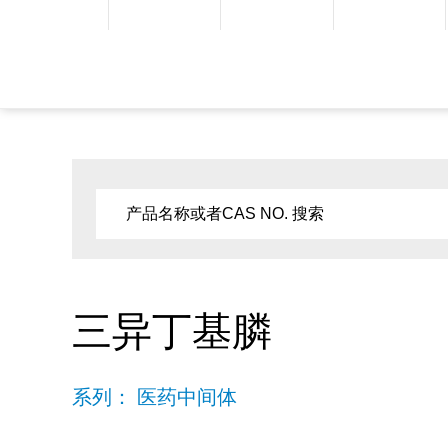
三异丁基膦
系列： 医药中间体