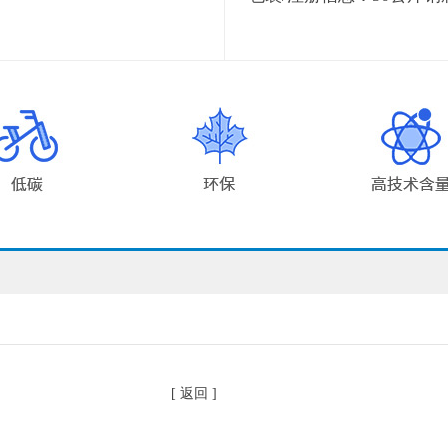
[ 返回 ]