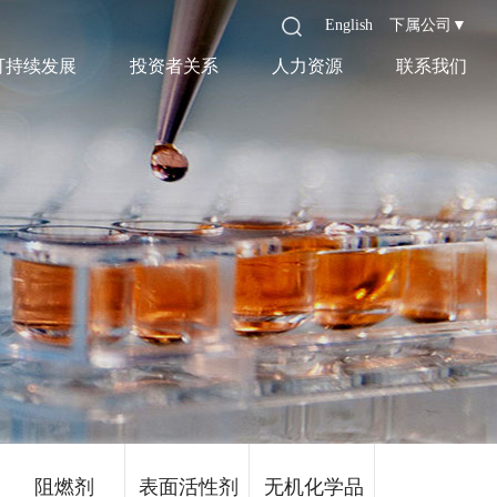
English
下属公司▼
可持续发展
投资者关系
人力资源
联系我们
阻燃剂
表面活性剂
无机化学品