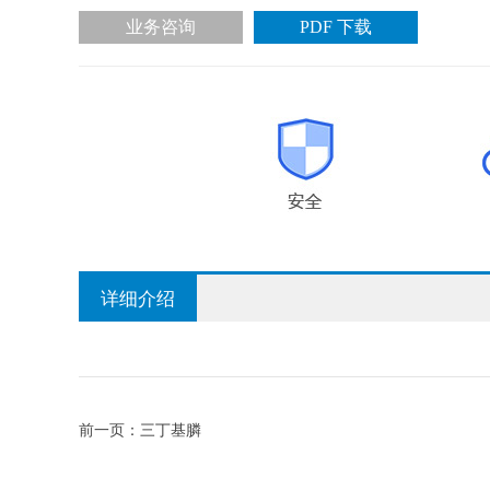
业务咨询
PDF 下载
详细介绍
前一页：
三丁基膦