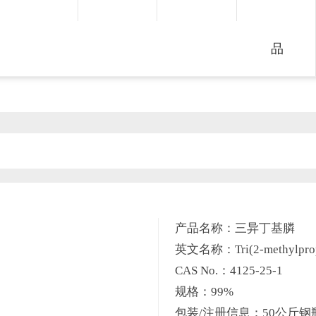
品
产品名称：三异丁基膦
英文名称：Tri(2-methylpropy
CAS No.：4125-25-1
规格：99%
包装/注册信息：50公斤钢