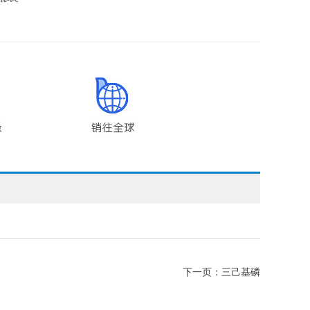
下一页：
三己基磷