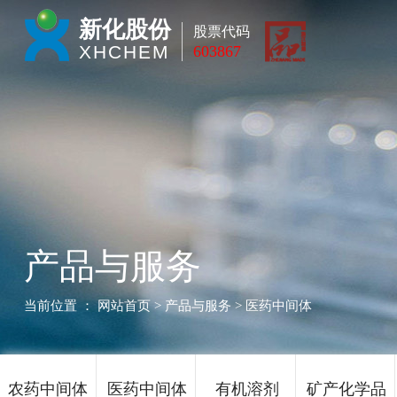
新化股份
股票代码
XHCHEM
603867
产品与服务
当前位置 ：
网站首页
> 产品与服务 > 医药中间体
农药中间体
医药中间体
有机溶剂
矿产化学品