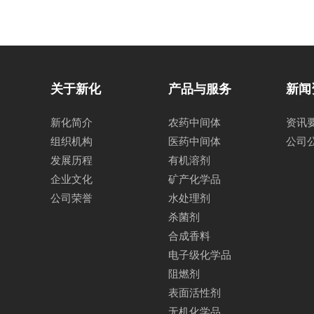
关于新化
产品与服务
新闻
新化简介
农药中间体
资讯
组织机构
医药中间体
公司
发展历程
有机溶剂
企业文化
矿产化学品
公司荣誉
水处理剂
杀菌剂
合成香料
电子级化学品
阻燃剂
表面活性剂
无机化学品