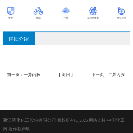
详细介绍
前一页：
一异丙胺
[ 返回 ]
下一页：
二异丙胺
浙江新化化工股份有限公司
中国化工
版权所有(C)2025
网络支持
网
著作权声明