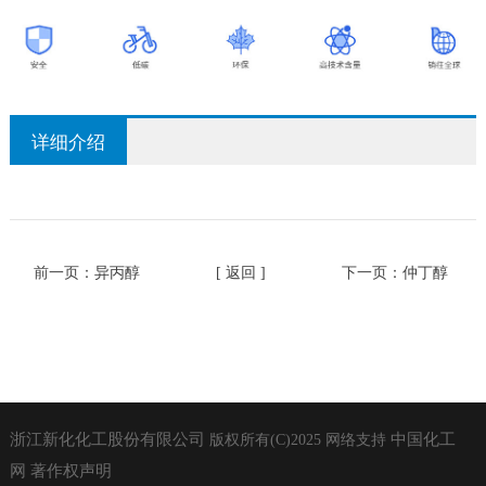
详细介绍
前一页：
异丙醇
[ 返回 ]
下一页：
仲丁醇
浙江新化化工股份有限公司
中国化工
版权所有(C)2025
网络支持
网
著作权声明