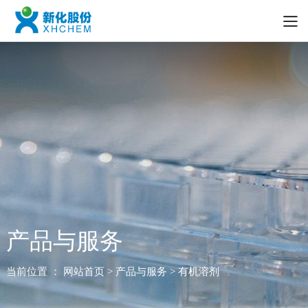
产品与服务
当前位置 ：
网站首页
> 产品与服务 > 有机溶剂