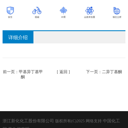
详细介绍
前一页：
甲基异丁基甲
[ 返回 ]
下一页：
二异丁基酮
酮
浙江新化化工股份有限公司
中国化工
版权所有(C)2025
网络支持