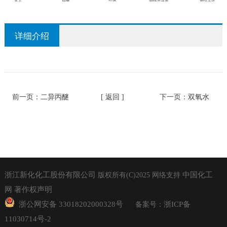
详细介绍
前一页：
二异丙醚
[ 返回 ]
下一页：
双氧水
浙江新化化工股份有限公司
中国化工
版权所有(C)2025
网络支持
网
著作权声明
浙公网安备 33018202000328号
浙ICP备
备案号：
11030714号-2