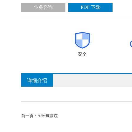
业务咨询
PDF 下载
详细介绍
前一页：
α-环氧蒎烷