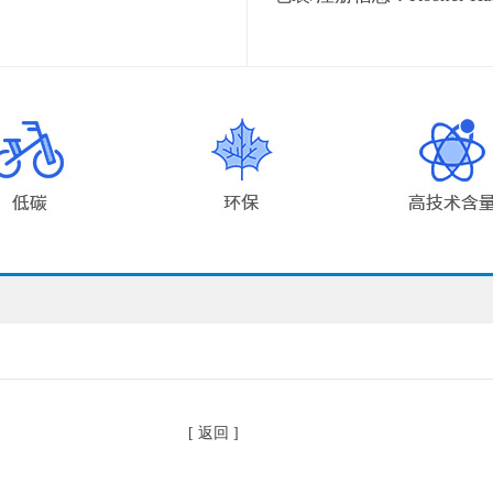
[ 返回 ]