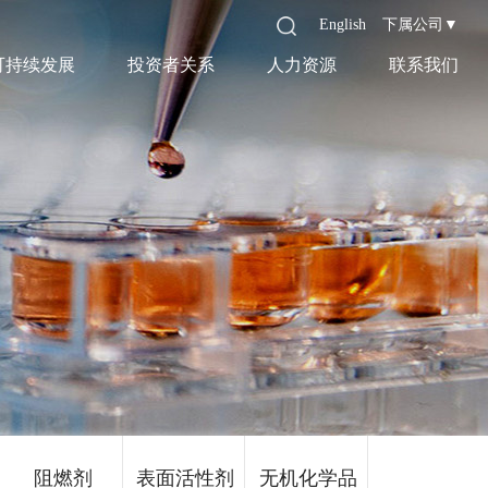
English
下属公司▼
可持续发展
投资者关系
人力资源
联系我们
阻燃剂
表面活性剂
无机化学品