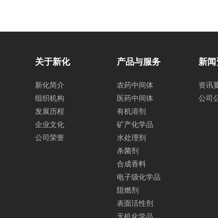
关于新化
产品与服务
新闻
新化简介
农药中间体
资讯
组织机构
医药中间体
公司
发展历程
有机溶剂
企业文化
矿产化学品
公司荣誉
水处理剂
杀菌剂
合成香料
电子级化学品
阻燃剂
表面活性剂
无机化学品