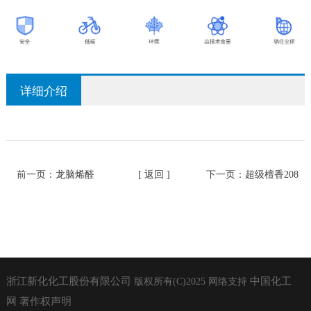
详细介绍
前一页：
龙脑烯醛
[ 返回 ]
下一页：
超级檀香208
浙江新化化工股份有限公司
中国化工
版权所有(C)2025
网络支持
网
著作权声明