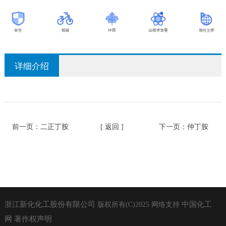
详细介绍
前一页：
二正丁胺
[ 返回 ]
下一页：
仲丁胺
浙江新化化工股份有限公司
中国化工
版权所有(C)2025
网络支持
网
著作权声明