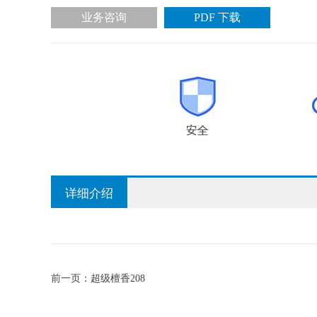
业务咨询
PDF 下载
详细介绍
前一页：
超级檀香208