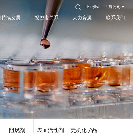
English
下属公司▼
可持续发展
投资者关系
人力资源
联系我们
阻燃剂
表面活性剂
无机化学品