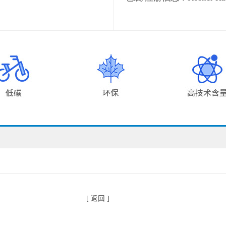
[ 返回 ]