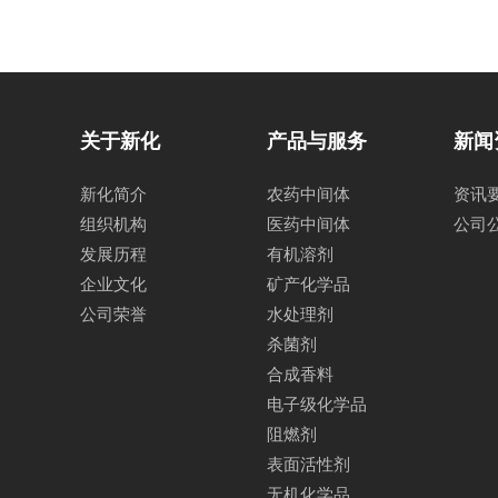
关于新化
产品与服务
新闻
新化简介
农药中间体
资讯
组织机构
医药中间体
公司
发展历程
有机溶剂
企业文化
矿产化学品
公司荣誉
水处理剂
杀菌剂
合成香料
电子级化学品
阻燃剂
表面活性剂
无机化学品