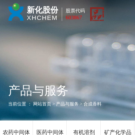
新化股份
股票代码
XHCHEM
603867
产品与服务
当前位置 ：
网站首页
> 产品与服务 > 合成香料
农药中间体
医药中间体
有机溶剂
矿产化学品