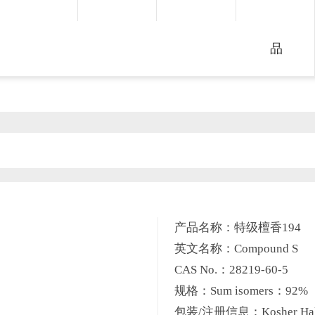
品
产品名称：特级檀香194
英文名称：Compound S
CAS No.：28219-60-5
规格：Sum isomers：92%
包装/注册信息：Kosher Hal