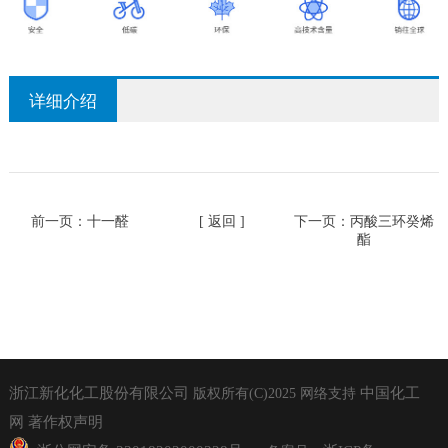
详细介绍
前一页：
十一醛
[ 返回 ]
下一页：
丙酸三环癸烯
酯
浙江新化化工股份有限公司
中国化工
版权所有(C)2025
网络支持
网
著作权声明