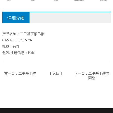
详细介绍
产品名称：二甲基丁酸乙酯
CAS No.：7452-79-1
规格：99%
包装/注册信息：Halal
前一页：
二甲基丁酸
[ 返回 ]
下一页：
二甲基丁酸异
丙酯