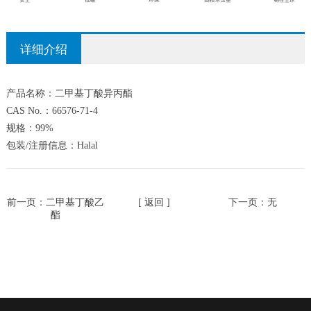
详细介绍
产品名称：二甲基丁酸异丙酯
CAS No.：66576-71-4
规格：99%
包装/注册信息：Halal
前一页：
二甲基丁酸乙
[ 返回 ]
下一页：无
酯