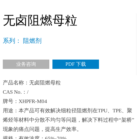
无卤阻燃母粒
系列： 阻燃剂
业务咨询
PDF 下载
产品名称：无卤阻燃母粒
CAS No.：/
牌号：XHPFR-M04
用途：本产品可有效解决细粒径阻燃剂在TPU、TPE、聚
烯烃等材料中分散不均匀等问题，解决下料过程中“架桥”
现象的痛点问题，提高生产效率。
规格：有效浓度：65%-70%