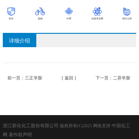
详细介绍
前一页：
三正辛胺
[ 返回 ]
下一页：
二异辛胺
浙江新化化工股份有限公司
中国化工
版权所有(C)2025
网络支持
网
著作权声明