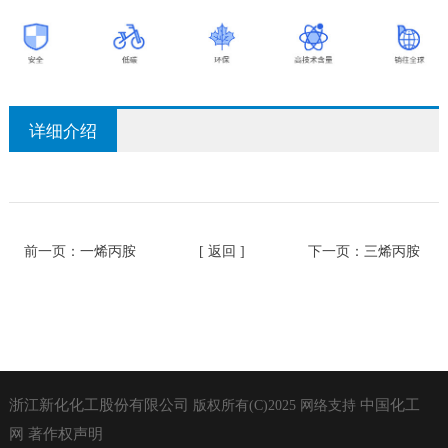
详细介绍
前一页：
一烯丙胺
[ 返回 ]
下一页：
三烯丙胺
浙江新化化工股份有限公司
中国化工
版权所有(C)2025
网络支持
网
著作权声明