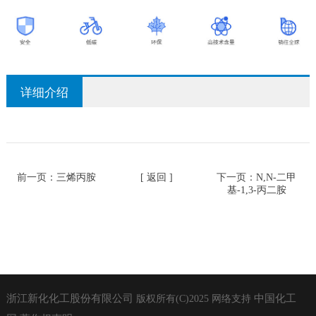
详细介绍
前一页：
三烯丙胺
[ 返回 ]
下一页：
N,N-二甲
基-1,3-丙二胺
浙江新化化工股份有限公司
中国化工
版权所有(C)2025
网络支持