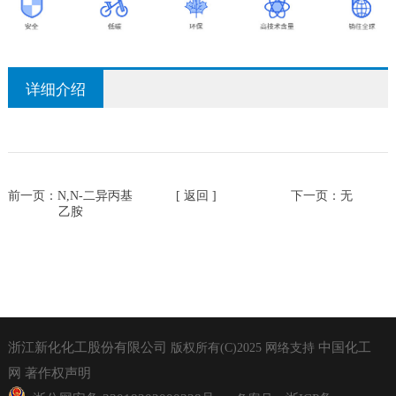
详细介绍
前一页：
N,N-二异丙基
[ 返回 ]
下一页：无
乙胺
浙江新化化工股份有限公司
中国化工
版权所有(C)2025
网络支持
网
著作权声明