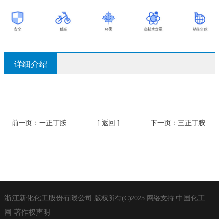
详细介绍
前一页：
一正丁胺
[ 返回 ]
下一页：
三正丁胺
浙江新化化工股份有限公司
中国化工
版权所有(C)2025
网络支持
网
著作权声明