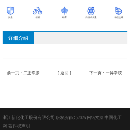
详细介绍
前一页：
二正辛胺
[ 返回 ]
下一页：
一异辛胺
浙江新化化工股份有限公司
中国化工
版权所有(C)2025
网络支持
网
著作权声明