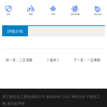
详细介绍
前一页：
二正戊胺
[ 返回 ]
下一页：
一正庚胺
浙江新化化工股份有限公司
中国化工
版权所有(C)2025
网络支持
网
著作权声明