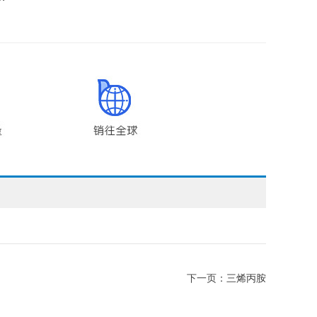
下一页：
三烯丙胺