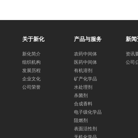
关于新化
产品与服务
新闻
新化简介
农药中间体
资讯
组织机构
医药中间体
公司
发展历程
有机溶剂
企业文化
矿产化学品
公司荣誉
水处理剂
杀菌剂
合成香料
电子级化学品
阻燃剂
表面活性剂
无机化学品