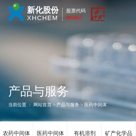
新化股份
股票代码
XHCHEM
603867
产品与服务
当前位置 ：
网站首页
> 产品与服务 > 医药中间体
农药中间体
医药中间体
有机溶剂
矿产化学品