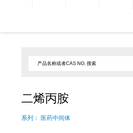
二烯丙胺
系列： 医药中间体