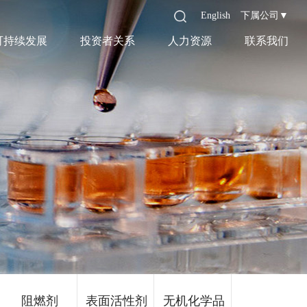
English
下属公司▼
可持续发展
投资者关系
人力资源
联系我们
阻燃剂
表面活性剂
无机化学品