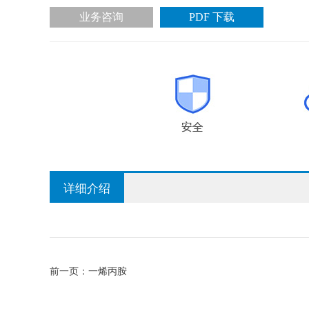
业务咨询
PDF 下载
详细介绍
前一页：
一烯丙胺