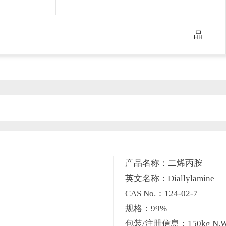
品
产品名称：二烯丙胺
英文名称：Diallylamine
CAS No.：124-02-7
规格：99%
包装/注册信息：150kg N.W