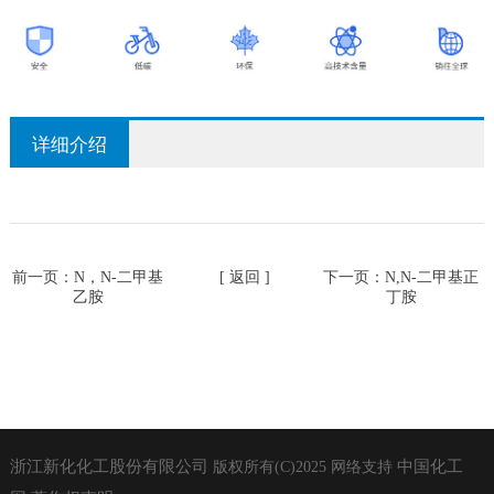
详细介绍
前一页：
N，N-二甲基
[ 返回 ]
下一页：
N,N-二甲基正
乙胺
丁胺
浙江新化化工股份有限公司
中国化工
版权所有(C)2025
网络支持