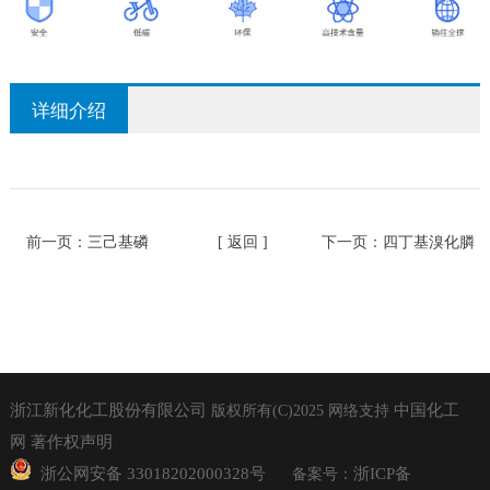
详细介绍
前一页：
三己基磷
[ 返回 ]
下一页：
四丁基溴化膦
浙江新化化工股份有限公司
中国化工
版权所有(C)2025
网络支持
网
著作权声明
浙公网安备 33018202000328号
浙ICP备
备案号：