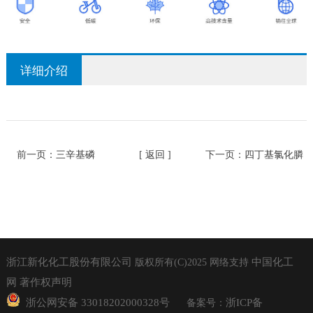
详细介绍
前一页：
三辛基磷
[ 返回 ]
下一页：
四丁基氯化膦
浙江新化化工股份有限公司
中国化工
版权所有(C)2025
网络支持
网
著作权声明
浙公网安备 33018202000328号
浙ICP备
备案号：